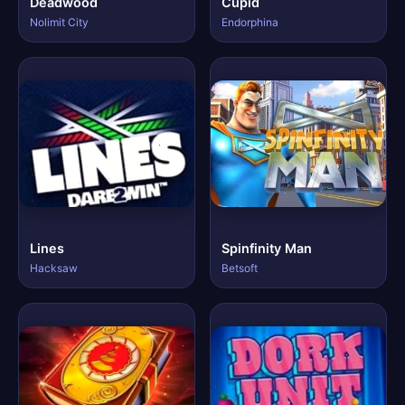
Deadwood
Cupid
Nolimit City
Endorphina
Lines
Spinfinity Man
Hacksaw
Betsoft