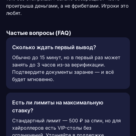
проигрыша деньгами, а не фрибетами. Игроки это
любят.
Частые вопросы (FAQ)
Сколько ждать первый вывод?
Обычно до 15 минут, но в первый раз может
занять до 3 часов из-за верификации.
Подтвердите документы заранее — и всё
будет мгновенно.
Есть ли лимиты на максимальную
ставку?
Стандартный лимит — 500 ₽ за спин, но для
хайроллеров есть VIP-столы без
ограничений. Уточняйте в поддержке.