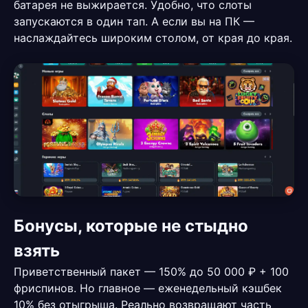
батарея не выжирается. Удобно, что слоты
запускаются в один тап. А если вы на ПК —
наслаждайтесь широким столом, от края до края.
Бонусы, которые не стыдно
взять
Приветственный пакет — 150% до 50 000 ₽ + 100
фриспинов. Но главное — еженедельный кэшбек
10% без отыгрыша. Реально возвращают часть