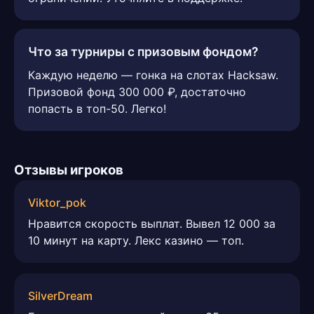
Что за турниры с призовым фондом?
Каждую неделю — гонка на слотах Hacksaw.
Призовой фонд 300 000 ₽, достаточно
попасть в топ-50. Легко!
Отзывы игроков
Viktor_pok
Нравится скорость выплат. Вывел 12 000 за
10 минут на карту. Лекс казино — топ.
SilverDream