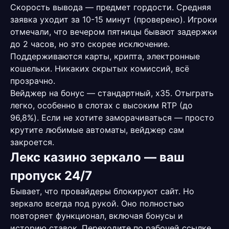
Скорость вывода — предмет гордости. Средняя
заявка уходит за 10-15 минут (проверено). Игроки
отмечали, что вечером пятницы бывают задержки
до 2 часов, но это скорее исключение.
Поддерживаются карты, крипта, электронные
кошельки. Никаких скрытых комиссий, всё
прозрачно.
Вейджер на бонус — стандартный, x35. Отыграть
легко, особенно в слотах с высоким RTP (до
96,8%). Если не хотите заморачиваться — просто
крутите любимые автоматы, вейджер сам
закроется.
Лекс казино зеркало — ваш
пропуск 24/7
Бывает, что провайдеры блокируют сайт. Но
зеркало всегда под рукой. Оно полностью
повторяет функционал, включая бонусы и
историю ставок. Переходите по рабочей ссылке