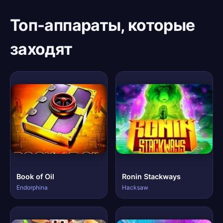
Топ-аппараты, которые
заходят
Book of Oil
Ronin Stackways
Endorphina
Hacksaw