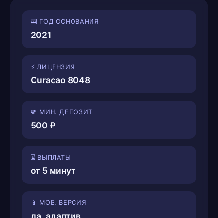
🎰 ГОД ОСНОВАНИЯ
2021
⚡ ЛИЦЕНЗИЯ
Curacao 8048
💸 МИН. ДЕПОЗИТ
500 ₽
⌛ ВЫПЛАТЫ
от 5 минут
📱 МОБ. ВЕРСИЯ
да, адаптив